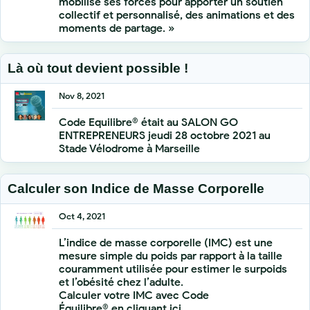
mobilise ses forces pour apporter un soutien
collectif et personnalisé, des animations et des
moments de partage. »
Là où tout devient possible !
Nov 8, 2021
Code Equilibre® était au SALON GO
ENTREPRENEURS jeudi 28 octobre 2021 au
Stade Vélodrome à Marseille
Calculer son Indice de Masse Corporelle
Oct 4, 2021
L’indice de masse corporelle (IMC) est une
mesure simple du poids par rapport à la taille
couramment utilisée pour estimer le surpoids
et l’obésité chez l’adulte.
Calculer votre IMC avec Code
Équilibre® en
cliquant ici