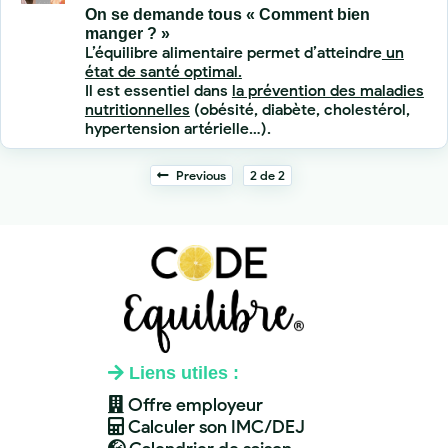
On se demande tous « Comment bien
manger ? »
L’équilibre alimentaire permet d’atteindre
un
état de santé optimal.
Il est essentiel dans
la prévention des maladies
nutritionnelles
(obésité, diabète, cholestérol,
hypertension artérielle…).
Previous
2 de 2
Liens utiles :
Offre employeur
Calculer son IMC/DEJ