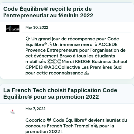
Code Équilibre® reçoit le prix de
l'entrepreneuriat au féminin 2022
Mar 30, 2022
🍋 Un grand jour de récompense pour Code
Équilibre® 💪Un immense merci à ACCEDE
Provence Entrepreneurs pour l'organisation de
cet événement Bravo à tous les étudiants
mobilisés 👏👏👏Merci KEDGE Business School
CPME13 @ABCCollective Les Premières Sud
pour cette reconnaissance 🙏
La French Tech choisit l'application Code
Équilibre® pour sa promotion 2022
Mar 7, 2022
Cocorico 🐓 Code Équilibre® devient lauréat du
concours French Tech Tremplin🚀 pour la
promotion 2022 !